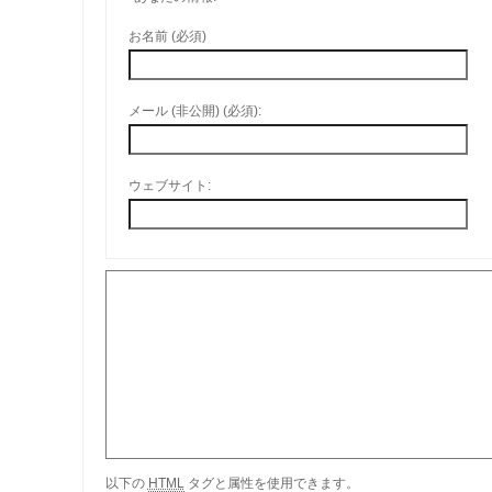
お名前 (必須)
メール (非公開) (必須):
ウェブサイト:
以下の
HTML
タグと属性を使用できます。