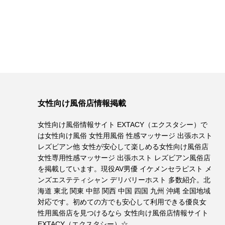
女性向け風俗店情報掲載
女性向け風俗情報サイト EXTACY（エクスタシー）で
は
女性向け風俗 女性用風俗 性感マッサージ 出張ホスト
レズビアン
他 女性が安心して楽しめる女性向け風俗店
女性専用性感マッサージ 出張ホスト レズビアン風俗店
を掲載しています。現役AV男優 イケメンセラピスト メ
ンズエステティシャン デリバリーホスト 多数紹介。北
海道 東北 関東 中部 関西 中国 四国 九州 沖縄 全国地域
対応です。初めての方でも安心して利用できる優良女
性用風俗店を見つけるなら 女性向け風俗店情報サイト
EXTACY（エクスタシー）☆